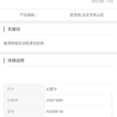
浏览次数：
45
次
产品规格：
发货地:
北京市房山区
关键词
株洲智能互动宣泄仪价格
详细说明
尺寸
43英寸
分辨率
1920*1080
货号
N4200F-06