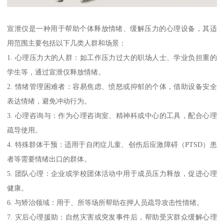
宣泄仪是一种用于帮助个体释放情绪、缓解压力的心理设备，其适
用范围主要包括以下几类人群和场景：
1. 心理压力大的人群：如工作压力过大的职场人士、学业负担重的
学生等，通过宣泄仪释放情绪。
2. 情绪管理困难者：容易焦虑、愤怒或抑郁的个体，借助设备安全
表达情绪，避免冲动行为。
3. 心理咨询与：作为心理咨询室、精神科或中心的工具，配合心理
疏导使用。
4. 特殊群体干预：适用于自闭症儿童、创伤后应激障碍（PTSD）患
者等需要情绪出口的群体。
5. 团队心理：企业或学校团体活动中用于成员压力释放，促进心理
健康。
6. 与矫治领域：用于、所等场所帮助在押人员疏导攻击性情绪。
7. 灾后心理援助：自然灾害或突发事件后，帮助受灾群众缓解心理