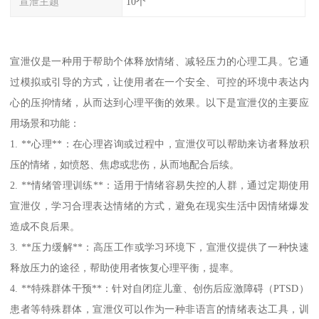
宣泄主题
10个
宣泄仪是一种用于帮助个体释放情绪、减轻压力的心理工具。它通
过模拟或引导的方式，让使用者在一个安全、可控的环境中表达内
心的压抑情绪，从而达到心理平衡的效果。以下是宣泄仪的主要应
用场景和功能：
1. **心理**：在心理咨询或过程中，宣泄仪可以帮助来访者释放积
压的情绪，如愤怒、焦虑或悲伤，从而地配合后续。
2. **情绪管理训练**：适用于情绪容易失控的人群，通过定期使用
宣泄仪，学习合理表达情绪的方式，避免在现实生活中因情绪爆发
造成不良后果。
3. **压力缓解**：高压工作或学习环境下，宣泄仪提供了一种快速
释放压力的途径，帮助使用者恢复心理平衡，提率。
4. **特殊群体干预**：针对自闭症儿童、创伤后应激障碍（PTSD）
患者等特殊群体，宣泄仪可以作为一种非语言的情绪表达工具，训