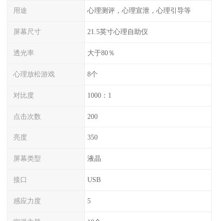
用途
心理测评，心理宣泄，心理引导等
屏幕尺寸
21.5英寸心理自助仪
透光率
大于80％
心理放松游戏
8个
对比度
1000：1
点击次数
200
亮度
350
屏幕类型
液晶
接口
USB
感应力度
5