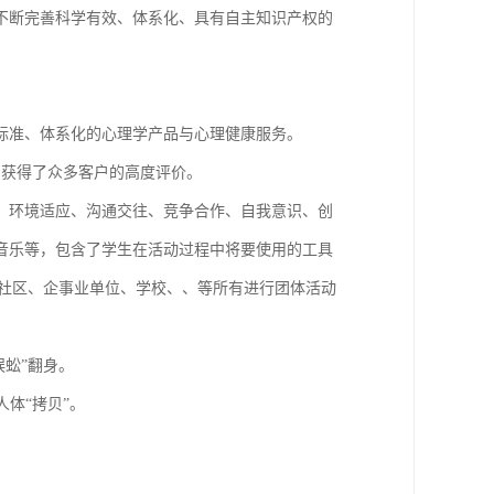
不断完善科学有效、体系化、具有自主知识产权的
标准、体系化的心理学产品与心理健康服务。
，获得了众多客户的高度评价。
：环境适应、沟通交往、竞争合作、自我意识、创
音乐等，包含了学生在活动过程中将要使用的工具
公司、社区、企事业单位、学校、、等所有进行团体活动
蜈蚣”翻身。
人体“拷贝”。