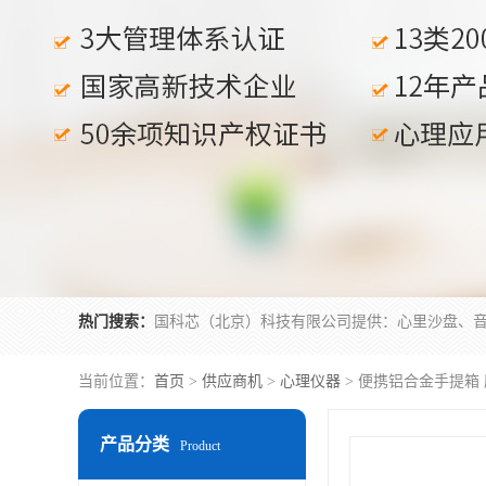
热门搜索：
当前位置：
首页
>
供应商机
>
心理仪器
> 便携铝合金手提箱
产品分类
Product