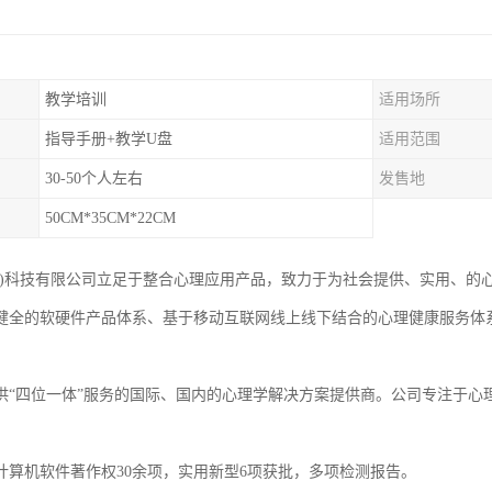
教学培训
适用场所
指导手册+教学U盘
适用范围
30-50个人左右
发售地
50CM*35CM*22CM
京)科技有限公司立足于整合心理应用产品，致力于为社会提供、实用、的
健全的软硬件产品体系、基于移动互联网线上线下结合的心理健康服务体
，
供“四位一体”服务的国际、国内的心理学解决方案提供商。公司专注于心
计算机软件著作权30余项，实用新型6项获批，多项检测报告。