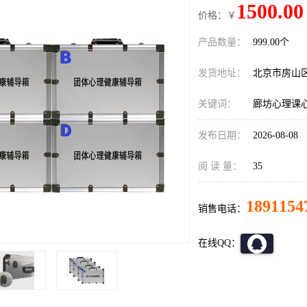
1500.00
价格：￥
产品数量：
999.00个
发货地址：
北京市房山
关键词：
廊坊心理课
发布日期：
2026-08-08
阅 读 量：
35
1891154
销售电话：
在线QQ：