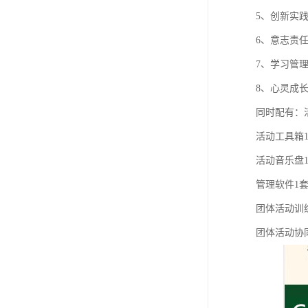
5、创新实
6、意志责
7、学习管
8、心灵成
同时配有：
活动工具箱
活动音乐盘
管理软件1
团体活动训
团体活动协