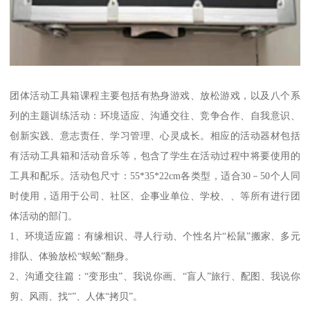
团体活动工具箱课程主要包括有热身游戏、放松游戏，以及八个系
列的主题训练活动：环境适应、沟通交往、竞争合作、自我意识、
创新实践、意志责任、学习管理、心灵成长。相应的活动器材包括
有活动工具箱和活动音乐等，包含了学生在活动过程中将要使用的
工具和配乐。活动包尺寸：55*35*22cm各类型，适合30－50个人同
时使用，适用于公司、社区、企事业单位、学校、、等所有进行团
体活动的部门。
1、环境适应篇：有缘相识、寻人行动、个性名片“松鼠”搬家、多元
排队、体验放松“蜈蚣”翻身。
2、沟通交往篇：“变形虫”、我说你画、“盲人”旅行、配图、我说你
剪、风雨、找“”、人体“拷贝”。