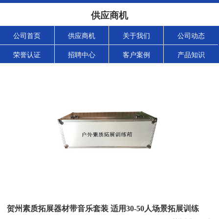
供应商机
公司首页
供应商机
关于我们
公司动态
荣誉认证
招聘中心
客户案例
产品知识
贺州素质拓展器材带音乐套装 适用30-50人场景拓展训练