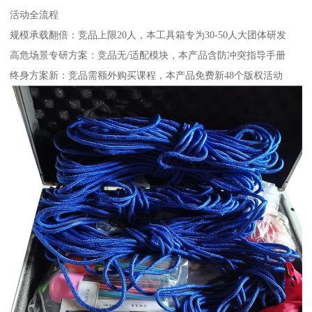
活动全流程
规模承载翻倍：竞品上限20人，本工具箱专为30-50人大团体研发
高危场景专研方案：竞品无/适配模块，本产品含防冲突指导手册
终身方案新：竞品需额外购买课程，本产品免费新48个版权活动