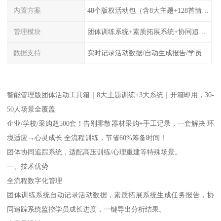
内置方案
48个版权活动包（含8大主题+128首情境配乐）
管理模块
团体训练系统+素质拓展系统+协同追踪系统
数据支持
实时记录活动数据/自动生成报告/学员成长曲线分析
智能管理版团体活动工具箱｜8大主题训练+3大系统｜开箱即用，30-
50人场景全覆盖
企业/学校/采购超500套！告别零散器材采购+手工记录，一套解决 环
境适应→心灵成长 全流程训练，节省60%筹备时间！
团体协同追踪系统，适配高压训练/心理重建等特殊场景。
一、技术优势
全流程数字化管理
团体训练系统自动记录活动数据，素质拓展系统生成任务报告，协
同追踪系统监控学员成长进度，一键导出分析结果。