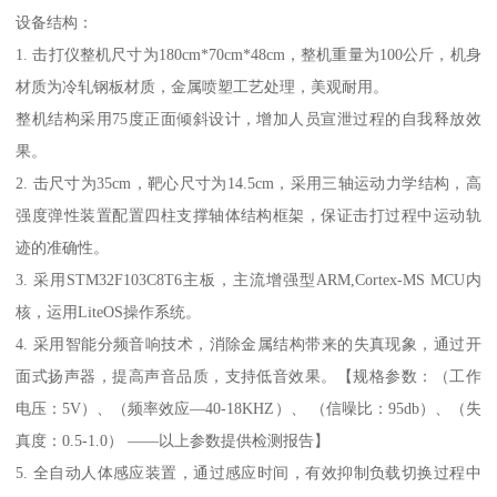
设备结构：
1. 击打仪整机尺寸为180cm*70cm*48cm，整机重量为100公斤，机身
材质为冷轧钢板材质，金属喷塑工艺处理，美观耐用。
整机结构采用75度正面倾斜设计，增加人员宣泄过程的自我释放效
果。
2. 击尺寸为35cm，靶心尺寸为14.5cm，采用三轴运动力学结构，高
强度弹性装置配置四柱支撑轴体结构框架，保证击打过程中运动轨
迹的准确性。
3. 采用STM32F103C8T6主板，主流增强型ARM,Cortex-MS MCU内
核，运用LiteOS操作系统。
4. 采用智能分频音响技术，消除金属结构带来的失真现象，通过开
面式扬声器，提高声音品质，支持低音效果。【规格参数：（工作
电压：5V）、（频率效应—40-18KHZ）、 （信噪比：95db）、（失
真度：0.5-1.0） ——以上参数提供检测报告】
5. 全自动人体感应装置，通过感应时间，有效抑制负载切换过程中