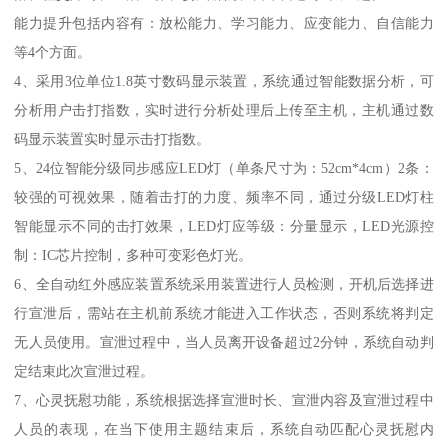
能力提升包括内容有：放松能力、学习能力、应变能力、自信能力
等4个方面。
4、采用3位单位1.8英寸数码显示装置，系统通过智能数据分析，可
分析用户击打指数，实时进行分析处理后上传至主机，主机通过数
码显示装置实时显示击打指数。
5、24位智能分级同步感应LED灯（单条尺寸为：52cm*4cm）2条：
较强的可视效果，随着击打的力度、频率不同，通过分级LED灯柱
智能显示不同的击打效果，LED灯应等级：分量显示，LED光源控
制：IC芯片控制，多种可变彩色灯光。
6、全自动红外感应装置系统采用装置进行人员检测，开机后选择进
行宣泄后，需站在主机前系统才能进入工作状态，否则系统将判定
无人员使用。宣泄过程中，当人员离开设备超过2分钟，系统自动判
定结束此次宣泄过程。
7、心灵抚慰功能，系统根据选择宣泄时长、宣泄内容及宣泄过程中
人员的表现，在当下使用主题结束后，系统自动匹配心灵抚慰内