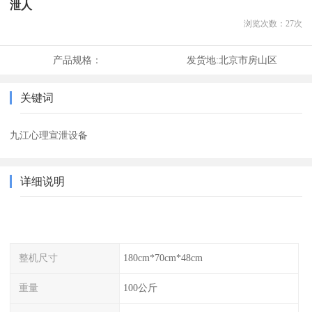
泄人
浏览次数：
27
次
产品规格：
发货地:
北京市房山区
关键词
九江心理宣泄设备
详细说明
整机尺寸
180cm*70cm*48cm
重量
100公斤