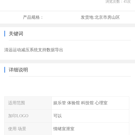
浏览次数：
45
次
产品规格：
发货地:
北京市房山区
关键词
清远运动减压系统支持数据导出
详细说明
适用范围
娱乐管 体验馆 科技馆 心理室
加印LOGO
可以
使用 场景
情绪宣泄室