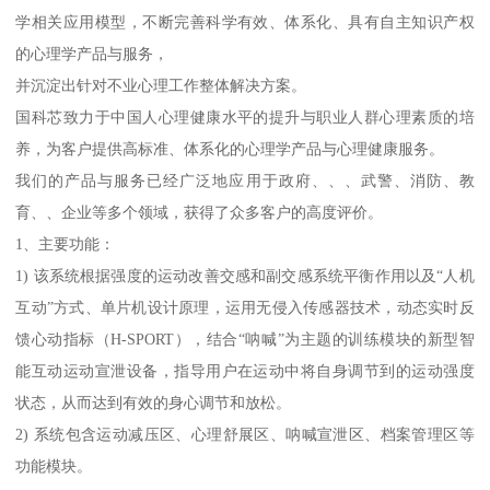
学相关应用模型，不断完善科学有效、体系化、具有自主知识产权
的心理学产品与服务，
并沉淀出针对不业心理工作整体解决方案。
国科芯致力于中国人心理健康水平的提升与职业人群心理素质的培
养，为客户提供高标准、体系化的心理学产品与心理健康服务。
我们的产品与服务已经广泛地应用于政府、、、武警、消防、教
育、、企业等多个领域，获得了众多客户的高度评价。
1、主要功能：
1) 该系统根据强度的运动改善交感和副交感系统平衡作用以及“人机
互动”方式、单片机设计原理，运用无侵入传感器技术，动态实时反
馈心动指标（H-SPORT），结合“呐喊”为主题的训练模块的新型智
能互动运动宣泄设备，指导用户在运动中将自身调节到的运动强度
状态，从而达到有效的身心调节和放松。
2) 系统包含运动减压区、心理舒展区、呐喊宣泄区、档案管理区等
功能模块。