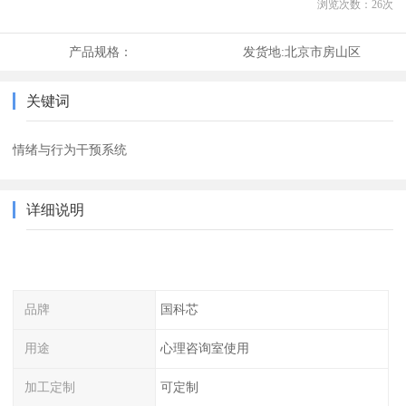
浏览次数：
26
次
产品规格：
发货地:
北京市房山区
关键词
情绪与行为干预系统
详细说明
品牌
国科芯
用途
心理咨询室使用
加工定制
可定制