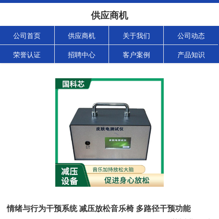
供应商机
公司首页
供应商机
关于我们
公司动态
荣誉认证
招聘中心
客户案例
产品知识
情绪与行为干预系统 减压放松音乐椅 多路径干预功能