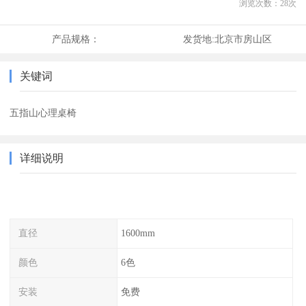
浏览次数：
28
次
产品规格：
发货地:
北京市房山区
关键词
五指山心理桌椅
详细说明
直径
1600mm
颜色
6色
安装
免费