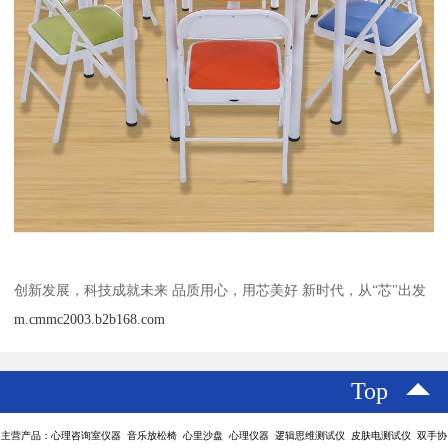
创新发展，科技成就未来 品质用心，用芯美好 新时代，从“芯"出发
m.cmmc2003.b2b168.com
Top
主营产品：心理咨询室仪器 音乐放松椅 心里沙盘 心理仪器 逻辑思维测试仪 皮肤电测试仪 双手协