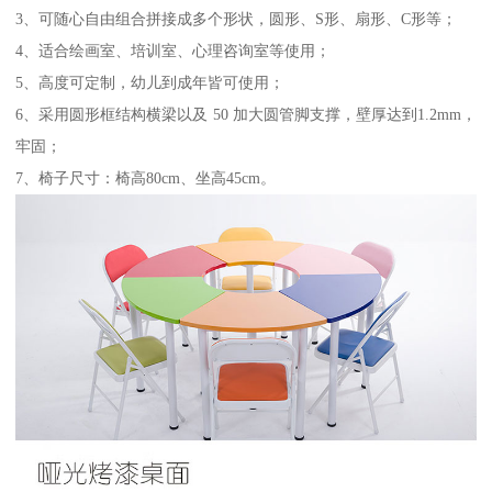
3、可随心自由组合拼接成多个形状，圆形、S形、扇形、C形等；
4、适合绘画室、培训室、心理咨询室等使用；
5、高度可定制，幼儿到成年皆可使用；
6、采用圆形框结构横梁以及 50 加大圆管脚支撑，壁厚达到1.2mm，
牢固；
7、椅子尺寸：椅高80cm、坐高45cm。