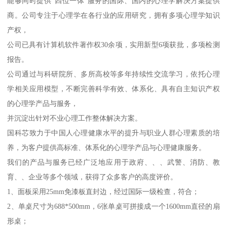
能够同时提供“四位一体”服务的国际、国内的心理学解决方案提供
商。公司专注于心理学在各行业的应用研究，拥有多项心理学知识
产权，
公司已具有计算机软件著作权30余项，实用新型6项获批，多项检测
报告。
公司通过与科研院所、多所高校等多年持续性交流学习，依托心理
学相关应用模型，不断完善科学有效、体系化、具有自主知识产权
的心理学产品与服务，
并沉淀出针对不业心理工作整体解决方案。
国科芯致力于中国人心理健康水平的提升与职业人群心理素质的培
养，为客户提供高标准、体系化的心理学产品与心理健康服务。
我们的产品与服务已经广泛地应用于政府、、、武警、消防、教
育、、企业等多个领域，获得了众多客户的高度评价。
1、面板采用25mm免漆板直封边，经过国际一级检查，符合；
2、单桌尺寸为688*500mm，6张单桌可拼接成一个1600mm直径的扇
形桌；