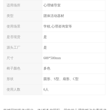
适用场所
心理辅导室
类型
团体活动器材
使用场景
学校,心理咨询室等
是否现货
是
源头工厂
是
尺寸
688*500mm
椅子颜色
多色
形状
圆形、S型、扇形、C型
使用人数
6人