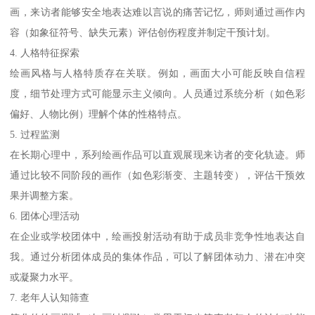
画，来访者能够安全地表达难以言说的痛苦记忆，师则通过画作内
容（如象征符号、缺失元素）评估创伤程度并制定干预计划。
4. 人格特征探索
绘画风格与人格特质存在关联。例如，画面大小可能反映自信程
度，细节处理方式可能显示主义倾向。人员通过系统分析（如色彩
偏好、人物比例）理解个体的性格特点。
5. 过程监测
在长期心理中，系列绘画作品可以直观展现来访者的变化轨迹。师
通过比较不同阶段的画作（如色彩渐变、主题转变），评估干预效
果并调整方案。
6. 团体心理活动
在企业或学校团体中，绘画投射活动有助于成员非竞争性地表达自
我。通过分析团体成员的集体作品，可以了解团体动力、潜在冲突
或凝聚力水平。
7. 老年人认知筛查