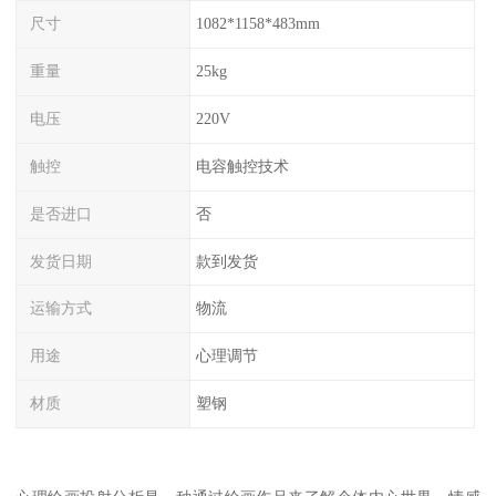
尺寸
1082*1158*483mm
重量
25kg
电压
220V
触控
电容触控技术
是否进口
否
发货日期
款到发货
运输方式
物流
用途
心理调节
材质
塑钢