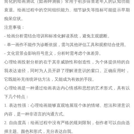
简化的绘画测试（如画钟测验）常用于初步筛查老年人的认知功能
衰退。绘画过程中的空间组织能力、细节缺失等指标可能提示早期
痴呆症状。
注意事项：
- 绘画分析需结合培训和标准化解读系统，避免主观臆断。
- 单一画作不能作为诊断依据，需与其他评估工具和观察结合使用。
- 文化背景会影响符号意义，分析时需考虑个体差异。
心理绘画投射分析的在于其非威胁性和创造性，为个体提供特的自
我表达途径，同时为人员开辟了理解潜意识的窗口。正确应用时，
它既能补充传统评估方法，又能成为有效的手段。
心理绘画是一种通过绘画表达内心情感和思想的艺术形式，具有以
下几个特点：
1. 表达性强：心理绘画能够直观地展现个体的情绪、想法和潜意识
内容，是一种非语言的沟通方式。
2. 自由度高：绘画过程中没有严格的规则限制，创作者可以自由选
择主题、颜色和形式，充分表达自我。