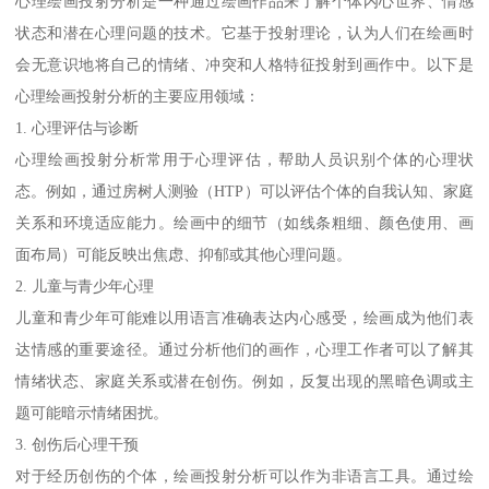
心理绘画投射分析是一种通过绘画作品来了解个体内心世界、情感
状态和潜在心理问题的技术。它基于投射理论，认为人们在绘画时
会无意识地将自己的情绪、冲突和人格特征投射到画作中。以下是
心理绘画投射分析的主要应用领域：
1. 心理评估与诊断
心理绘画投射分析常用于心理评估，帮助人员识别个体的心理状
态。例如，通过房树人测验（HTP）可以评估个体的自我认知、家庭
关系和环境适应能力。绘画中的细节（如线条粗细、颜色使用、画
面布局）可能反映出焦虑、抑郁或其他心理问题。
2. 儿童与青少年心理
儿童和青少年可能难以用语言准确表达内心感受，绘画成为他们表
达情感的重要途径。通过分析他们的画作，心理工作者可以了解其
情绪状态、家庭关系或潜在创伤。例如，反复出现的黑暗色调或主
题可能暗示情绪困扰。
3. 创伤后心理干预
对于经历创伤的个体，绘画投射分析可以作为非语言工具。通过绘