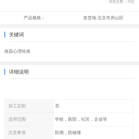
浏览次数：
28
次
产品规格：
发货地:
北京市房山区
关键词
南昌心理绘画
详细说明
加工定制
否
适用范围
学校，医院，社区，企业等
注意事项
防潮，防碰撞