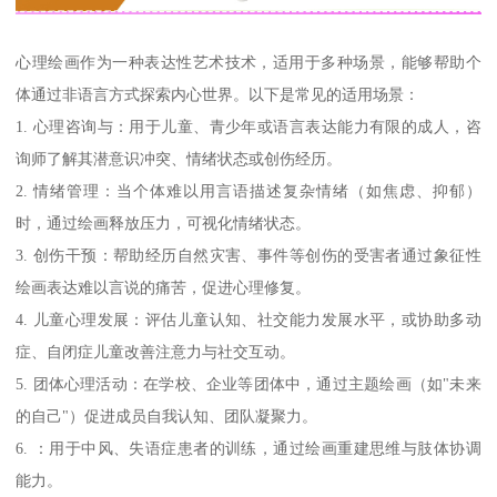
心理绘画作为一种表达性艺术技术，适用于多种场景，能够帮助个
体通过非语言方式探索内心世界。以下是常见的适用场景：
1. 心理咨询与：用于儿童、青少年或语言表达能力有限的成人，咨
询师了解其潜意识冲突、情绪状态或创伤经历。
2. 情绪管理：当个体难以用言语描述复杂情绪（如焦虑、抑郁）
时，通过绘画释放压力，可视化情绪状态。
3. 创伤干预：帮助经历自然灾害、事件等创伤的受害者通过象征性
绘画表达难以言说的痛苦，促进心理修复。
4. 儿童心理发展：评估儿童认知、社交能力发展水平，或协助多动
症、自闭症儿童改善注意力与社交互动。
5. 团体心理活动：在学校、企业等团体中，通过主题绘画（如"未来
的自己"）促进成员自我认知、团队凝聚力。
6. ：用于中风、失语症患者的训练，通过绘画重建思维与肢体协调
能力。