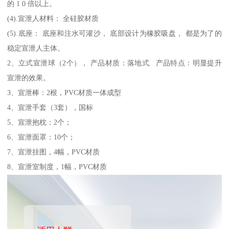
的 1 0 倍以上。
(4).宣泄人材料： 全硅胶材质
(5).底座： 底座和注水可灌沙， 底部设计为橡胶吸盘， 都是为了的
稳定宣泄人主体。
2、立式宣泄球（2个）， 产品材质：落地式. 产品特点：明显提升
宣泄的效果。
3、宣泄棒：2根，PVC材质一体成型
4、宣泄手套（3套），国标
5、宣泄抱枕：2个；
6、宣泄面罩：10个；
7、宣泄挂图，4幅，PVC材质
8、宣泄室制度，1幅，PVC材质