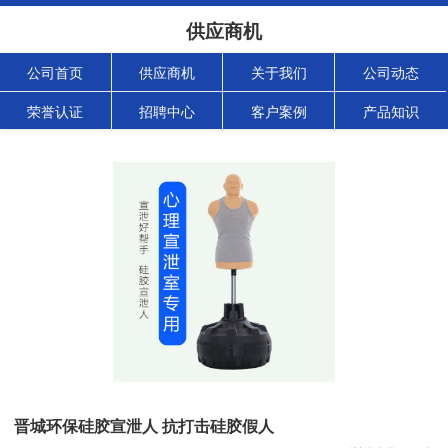
供应商机
公司首页
供应商机
关于我们
公司动态
荣誉认证
招聘中心
客户案例
产品知识
晋城环保硅胶宣泄人 抗打击硅胶假人