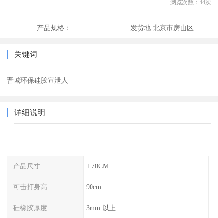
浏览次数：
44
次
产品规格：
发货地:
北京市房山区
关键词
晋城环保硅胶宣泄人
详细说明
产品尺寸
1 70CM
可击打身高
90cm
硅橡胶厚度
3mm 以上