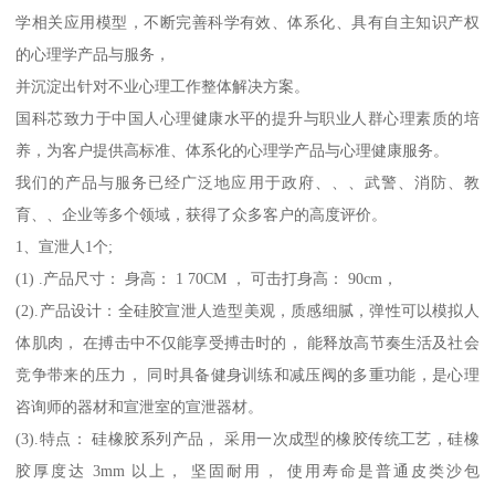
学相关应用模型，不断完善科学有效、体系化、具有自主知识产权
的心理学产品与服务，
并沉淀出针对不业心理工作整体解决方案。
国科芯致力于中国人心理健康水平的提升与职业人群心理素质的培
养，为客户提供高标准、体系化的心理学产品与心理健康服务。
我们的产品与服务已经广泛地应用于政府、、、武警、消防、教
育、、企业等多个领域，获得了众多客户的高度评价。
1、宣泄人1个;
(1) .产品尺寸： 身高： 1 70CM ， 可击打身高： 90cm，
(2).产品设计：全硅胶宣泄人造型美观，质感细腻，弹性可以模拟人
体肌肉， 在搏击中不仅能享受搏击时的， 能释放高节奏生活及社会
竞争带来的压力， 同时具备健身训练和减压阀的多重功能，是心理
咨询师的器材和宣泄室的宣泄器材。
(3).特点： 硅橡胶系列产品， 采用一次成型的橡胶传统工艺，硅橡
胶厚度达 3mm 以上， 坚固耐用， 使用寿命是普通皮类沙包