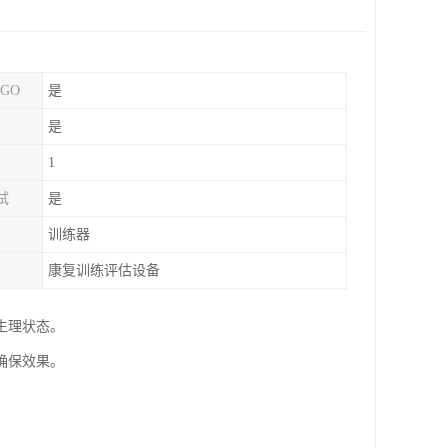
GO
是
是
1
试
是
训练器
康复训练评估设备
生理状态。
确保效果。
。