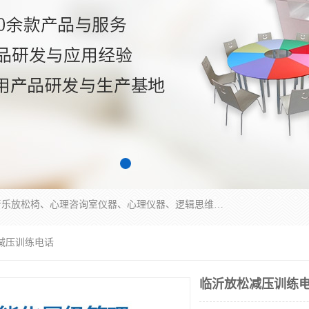
国科芯（北京）科技有限公司提供：心里沙盘、音乐放松椅、心理咨询室仪器、心理仪器、逻辑思维测试仪、皮肤电测试仪、双手协调器、双手协调测试仪、注意力集中测试仪等各种心理学仪器设备。
减压训练电话
临沂放松减压训练