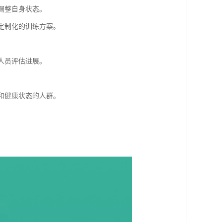
调整自身状态。
供定制化的训练方案。
人员评估进展。
段和健康状态的人群。