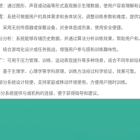
化反馈：通过图形、声音或动画等形式直观展示生理数据，使用户容易理解和
化设置：系统可根据用户的具体需求和身体状况，调整训练参数和难度，提
入性：采用无创传感器或穿戴设备，对身体造成伤害，使用安全便捷。
记录与分析：系统能够存储历史数据，并通过算法分析训练效果，帮助用户和
性强：结合游戏化设计或任务挑战，增强用户参与感和训练趣味性。
范围广：可用于压力管理、训练、运动表现提升等多种场景，适合不同年龄
依据：基于生理学、心理学等学科原理，训练方法经过科学验证，效果可靠。
性：部分系统设计轻便，支持家庭或移动环境使用，方便用户随时训练。
持：部分系统提供与或机构的连接，便于获得指导和建议。