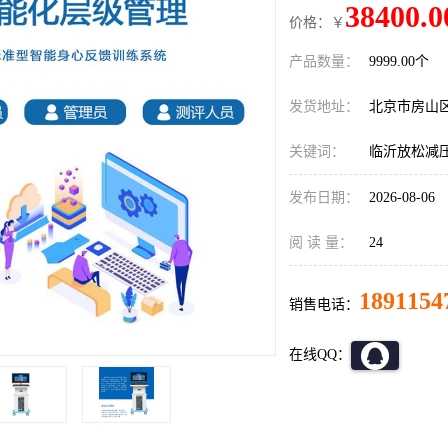
38400.0
价格：￥
产品数量：
9999.00个
发货地址：
北京市房山
关键词：
临沂放松减
发布日期：
2026-08-06
阅 读 量：
24
1891154
销售电话：
在线QQ：