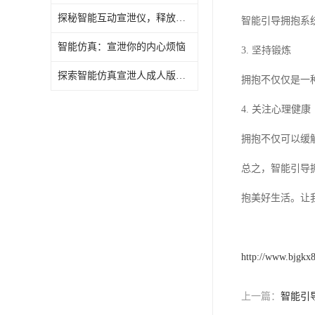
探秘智能互动宣泄仪，释放心灵的压力与烦恼
智能引导拥抱系
虚拟现实
智能仿真：宣泄你的内心烦恼
3. 坚持锻炼
探索智能仿真宣泄人成人版，释放压力的新方式
拥抱不仅仅是一
4. 关注心理健康
拥抱不仅可以缓
总之，智能引导
抱美好生活。让
http://www.bjgkx
上一篇：
智能引