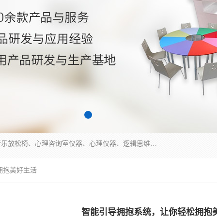
国科芯（北京）科技有限公司提供：心里沙盘、音乐放松椅、心理咨询室仪器、心理仪器、逻辑思维测试仪、皮肤电测试仪、双手协调器、双手协调测试仪、注意力集中测试仪等各种心理学仪器设备。
拥抱美好生活
智能引导拥抱系统，让你轻松拥抱