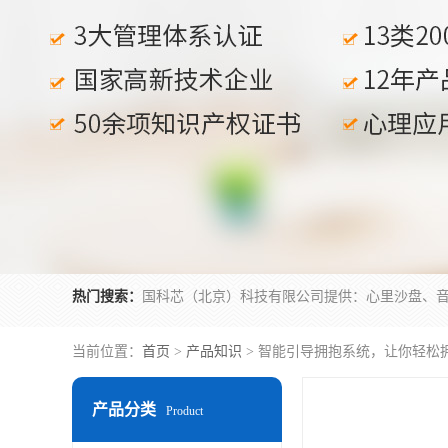
热门搜索：
当前位置：
首页
>
产品知识
> 智能引导拥抱系统，让你轻松
产品分类
Product