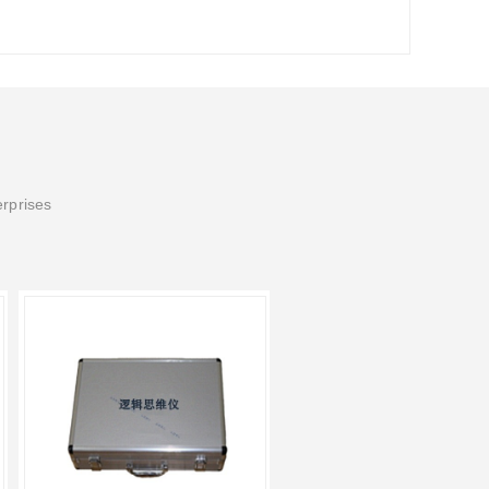
erprises